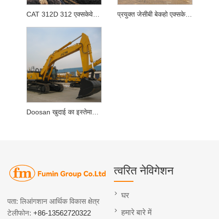
CAT 312D 312 एक्सकेवेटर का इस्तेमाल किया
प्रयुक्त जेसीबी बेकहो एक्सकेवेटर लोडर 3सीएक्स
Doosan खुदाई का इस्तेमाल किया
त्वरित नेविगेशन
घर
पता: लिआंगशान आर्थिक विकास क्षेत्र
हमारे बारे में
टेलीफोन:
+86-13562720322