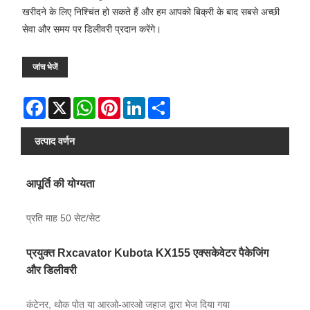
खरीदने के लिए निश्चिंत हो सकते हैं और हम आपको बिक्री के बाद सबसे अच्छी
सेवा और समय पर डिलीवरी प्रदान करेंगे।
जांच भेजें
Facebook
X
WhatsApp
Pinterest
LinkedIn
Share
उत्पाद वर्णन
आपूर्ति की योग्यता
प्रति माह 50 सेट/सेट
प्रयुक्त Rxcavator Kubota KX155 एक्सकेवेटर पैकेजिंग
और डिलीवरी
कंटेनर, थोक पोत या आरओ-आरओ जहाज द्वारा भेज दिया गया