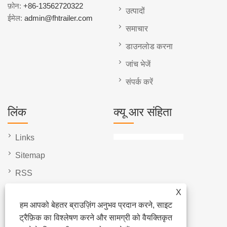
फ़ोन:
+86-13562720322
उत्पादों
ईमेल:
admin@fhtrailer.com
समाचार
डाउनलोड करना
जांच भेजें
संपर्क करें
लिंक
क्यू आर संहिता
Links
Sitemap
RSS
XML
X
हम आपको बेहतर ब्राउज़िंग अनुभव प्रदान करने, साइट
गोपनीयता नीति
ट्रैफ़िक का विश्लेषण करने और सामग्री को वैयक्तिकृत