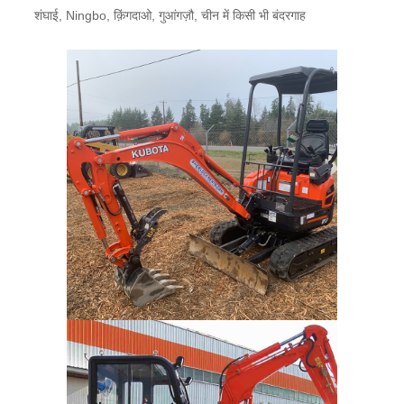
शंघाई, Ningbo, क़िंगदाओ, गुआंगज़ौ, चीन में किसी भी बंदरगाह