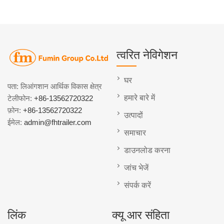
त्वरित नेविगेशन
घर
पता: लिआंगशान आर्थिक विकास क्षेत्र
हमारे बारे में
टेलीफोन:
+86-13562720322
फ़ोन:
+86-13562720322
उत्पादों
ईमेल:
admin@fhtrailer.com
समाचार
डाउनलोड करना
जांच भेजें
संपर्क करें
लिंक
क्यू आर संहिता